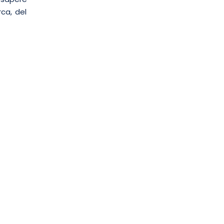
rca, del